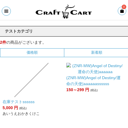
0
テストカテゴリ
2件
の商品がございます。
価格順
新着順
(ZNR-MW)Angel of Destiny/運
命の天使|aaaaaassssss
150～299
円
(税込)
在庫テストssssss
5,000
円
(税込)
あいうえおかきくけこ